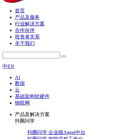
首页
产品及服务
行业解决方案
合作伙伴
投资者关系
关于我们
中
EN
AI
数据
云
基础架构软硬件
物联网
产品及解决方案
抖圈问学
抖圈问学 企业级Agent中台
抖圈问学 智能流程工作台