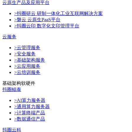
云原生产品及应用平台
>抖圈研云 研制一体化工业互联网解决方案
>磐云 云原生PaaS平台
>抖圈云印 数字化文印管理平台
云服务
>云管理服务
>安全服务
>基础架构服务
>云应用服务
>云培训服务
基础架构软硬件
抖圈鲲泰
>AI算力服务器
>通用算力服务器
>计算终端产品
>数据通信产品
抖圈云科