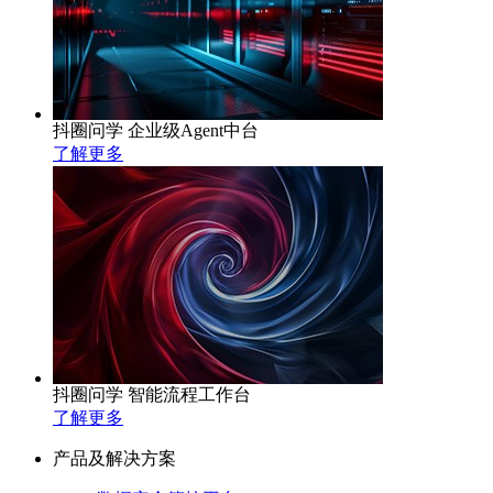
抖圈问学 企业级Agent中台
了解更多
抖圈问学 智能流程工作台
了解更多
产品及解决方案