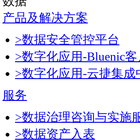
数据
产品及解决方案
>数据安全管控平台
>数字化应用-Blueni
>数字化应用-云捷集成
服务
>数据治理咨询与实施
>数据资产入表