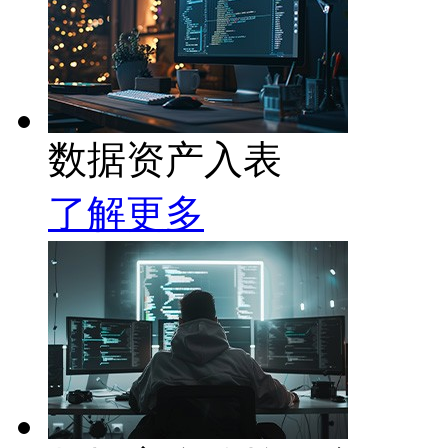
数据资产入表
了解更多