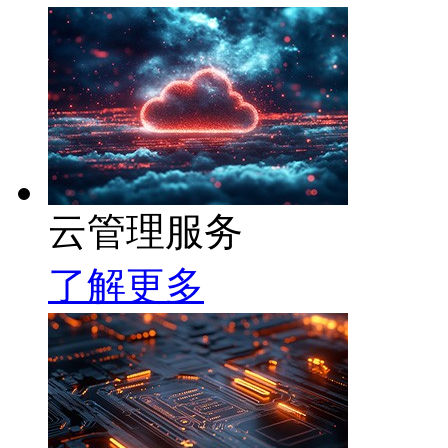
云管理服务
了解更多