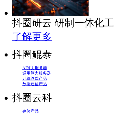
抖圈研云 研制一体化
了解更多
抖圈鲲泰
AI算力服务器
通用算力服务器
计算终端产品
数据通信产品
抖圈云科
存储产品